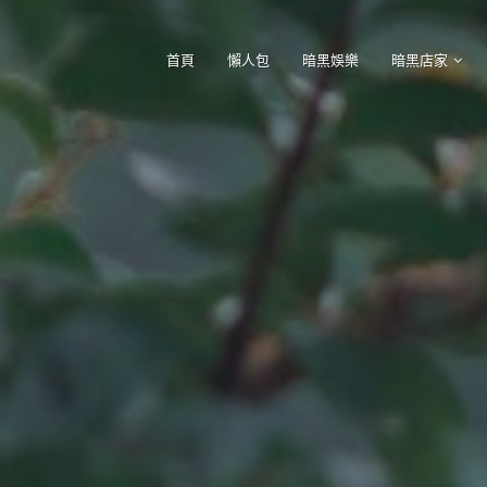
首頁
懶人包
暗黑娛樂
暗黑店家